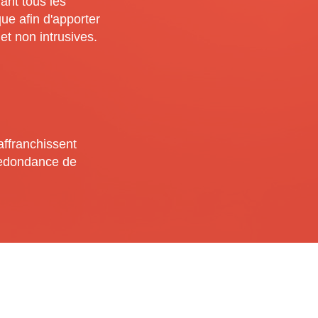
nt tous les
ue afin d'apporter
et non intrusives.
affranchissent
 redondance de