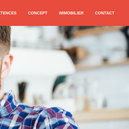
TENCES
CONCEPT
IMMOBILIER
CONTACT