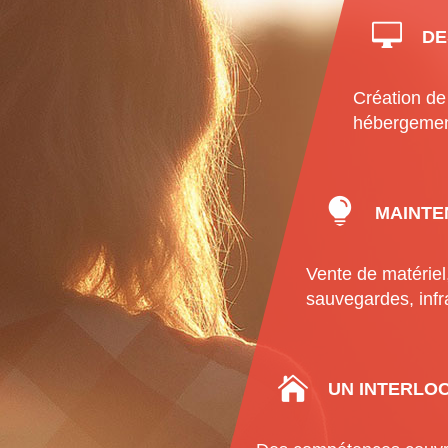
DE
Création de 
hébergement
MAINTE
Vente de matériel
sauvegardes, infr
UN INTERLO