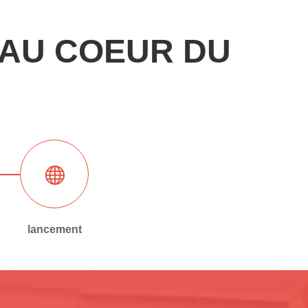
 AU COEUR DU
lancement