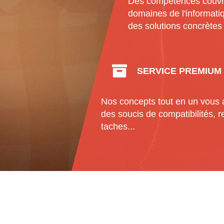
Des compétences couvra
domaines de l'informatiq
des solutions concrètes 
SERVICE PREMIUM
Nos concepts tout en un vous 
des soucis de compatibilités,
taches...