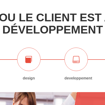
OU LE CLIENT EST
DÉVELOPPEMENT
design
developpement