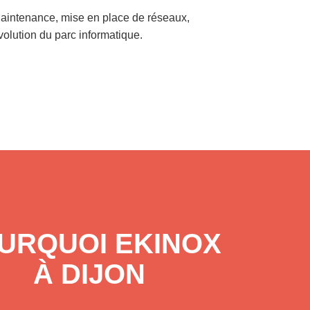
aintenance, mise en place de réseaux,
volution du parc informatique.
URQUOI EKINOX
À DIJON